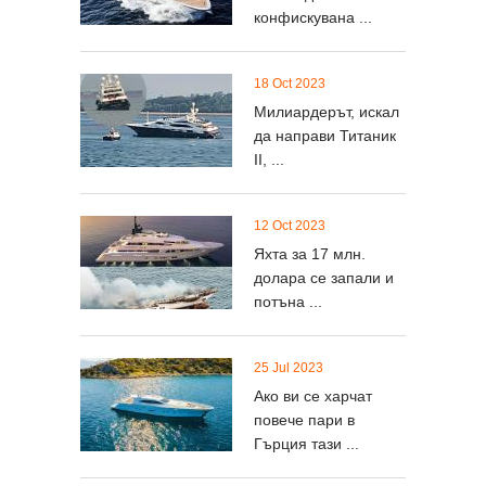
конфискувана ...
18 Oct 2023
Милиардерът, искал
да направи Титаник
II, ...
12 Oct 2023
Яхта за 17 млн.
долара се запали и
потъна ...
25 Jul 2023
Ако ви се харчат
повече пари в
Гърция тази ...