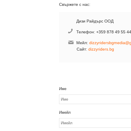
Свържете с нас:
Дизи Райдърс ООД
Телефон: +359 878 49 55 4
Мейл:
dizzyridersbgmedia@
Сайт:
dizzyriders.bg
Име
Имейл