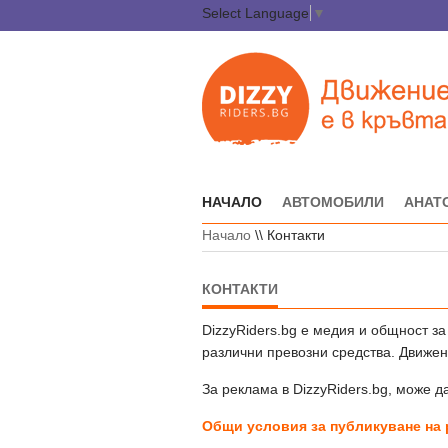
Select Language
▼
НАЧАЛО
АВТОМОБИЛИ
АНАТ
Начало
\\
Контакти
КОНТАКТИ
DizzyRiders.bg е медия и общност за
различни превозни средства. Движени
За реклама в DizzyRiders.bg, може 
Общи условия за публикуване на