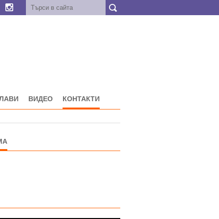
ГЛАВИ
ВИДЕО
КОНТАКТИ
МА