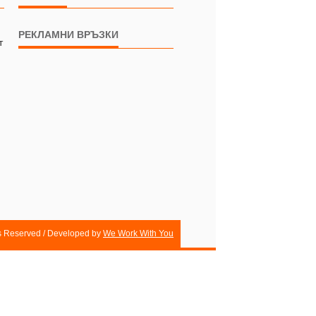
РЕКЛАМНИ ВРЪЗКИ
т
ts Reserved / Developed by
We Work With You