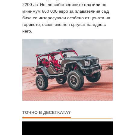
2200 лв. Не, че собствениците платили по
минимум 660 000 евро за плавателния съд
биха се интересували особено от цената на
горивото, освен ако не търгуват на едро с
него.
ТОЧНО В ДЕСЕТКАТА?