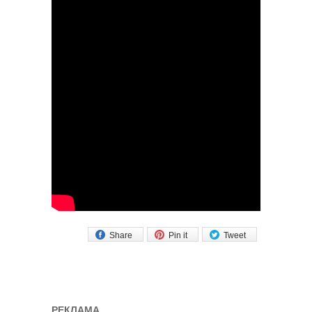
Share
Pin it
Tweet
РЕКЛАМА