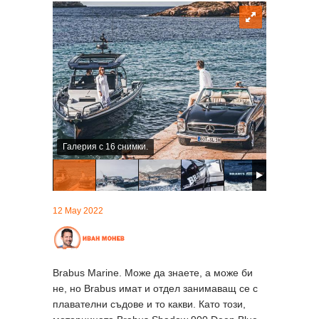
Галерия с 16 снимки.
12 May 2022
Brabus Marine. Може да знаете, а може би
не, но Brabus имат и отдел занимаващ се с
плавателни съдове и то какви. Като този,