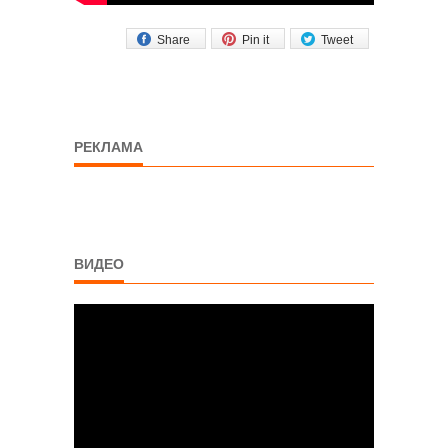
Share
Pin it
Tweet
РЕКЛАМА
ВИДЕО