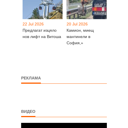
22 Jul 2026
20 Jul 2026
Предлагат изцяло
Камион, миещ
нов лифт на Витоша
мантинели в
София,»
РЕКЛАМА
ВИДЕО