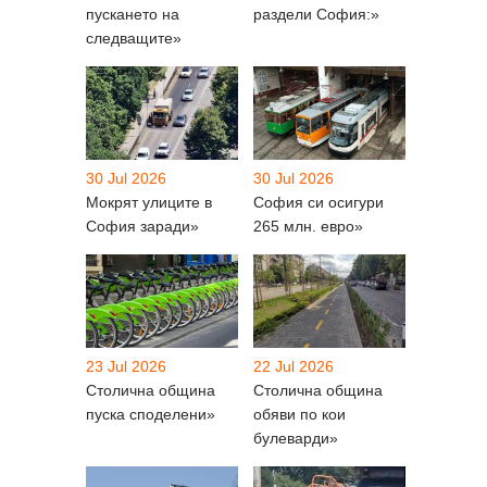
пускането на
раздели София:»
следващите»
30 Jul 2026
30 Jul 2026
Мокрят улиците в
София си осигури
София заради»
265 млн. евро»
23 Jul 2026
22 Jul 2026
Столична община
Столична община
пуска споделени»
обяви по кои
булеварди»