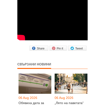
Share
Pin it
Tweet
СВЪРЗАНИ НОВИНИ
06 Aug 2026
06 Aug 2026
Обявиха дата за
„Лято на паветата“