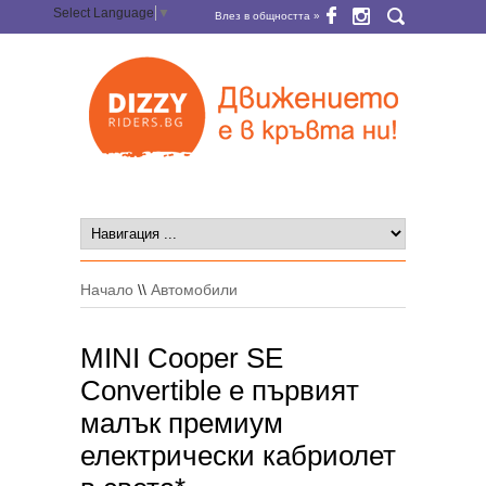
Select Language
▼
Влез в общността »
Начало
\\
Автомобили
MINI Cooper SE
Convertible е първият
малък премиум
електрически кабриолет