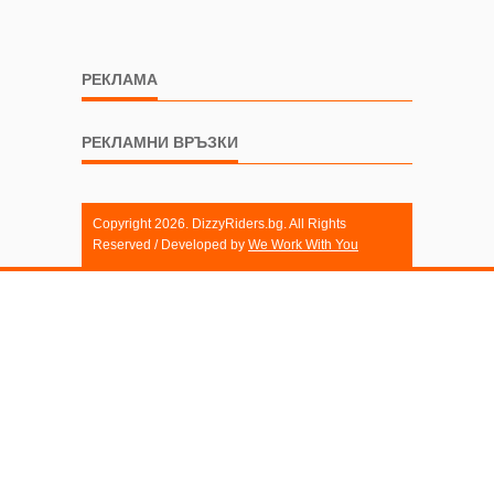
РЕКЛАМА
РЕКЛАМНИ ВРЪЗКИ
Copyright 2026. DizzyRiders.bg. All Rights
Reserved / Developed by
We Work With You