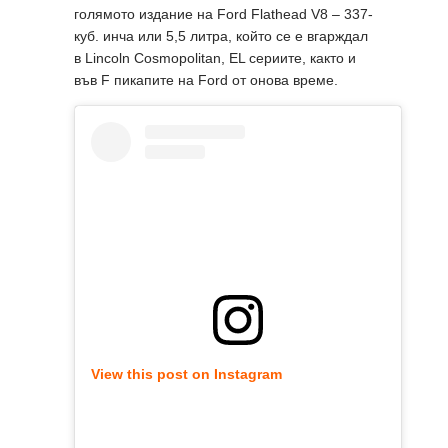
голямото издание на Ford Flathead V8 – 337-
куб. инча или 5,5 литра, който се е вгарждал
в Lincoln Cosmopolitan, EL сериите, както и
във F пикапите на Ford от онова време.
View this post on Instagram