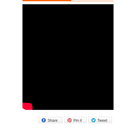
Share
Pin it
Tweet