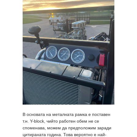
В основата на металната рамка е поставен
т.н. Y-block, чийто работен обем не се
споменава, можем да предположим заради
цитираната година. Това вероятно е най-