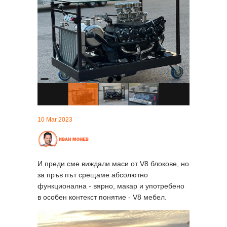
10 Mar 2023
И преди сме виждали маси от V8 блокове, но
за пръв път срещаме абсолютно
функционална - вярно, макар и употребено
в особен контекст понятие - V8 мебел.