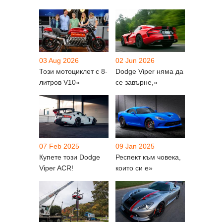
03 Aug 2026
02 Jun 2026
Този мотоциклет с 8-
Dodge Viper няма да
литров V10»
се завърне,»
07 Feb 2025
09 Jan 2025
Купете този Dodge
Респект към човека,
Viper ACR!
които си е»