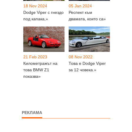
18 Nov 2024
05 Jan 2024
Dodge Viper с гнездо
Респект към
под капака,»
двамата, които са»
21 Feb 2023
08 Nov 2022
Километражът на
Това е Dodge Viper
това BMW Z1
за 12 човека.»
показва»
РЕКЛАМА