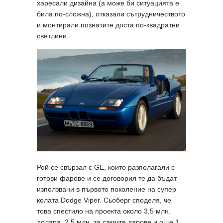
харесали дизайна (а може би ситуацията е
била по-сложна), отказали сътрудничеството
и монтирали познатите доста по-квадратни
светлини.
Рой се свързал с GE, които разполагали с
готови фарове и се договорил те да бъдат
използвани в първото поколение на супер
колата Dodge Viper. Сьоберг споделя, че
това спестило на проекта около 3,5 млн.
долара, 2,5 млн. за самите дарове и още 1