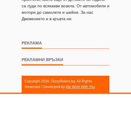
са луди по всякакви возила. От автомобили и
мотори до самолети и шейни. За нас
Движението е в кръвта ни.
РЕКЛАМА
РЕКЛАМНИ ВРЪЗКИ
Copyright 2026. DizzyRiders.bg. All Rights
Reserved / Developed by
We Work With You