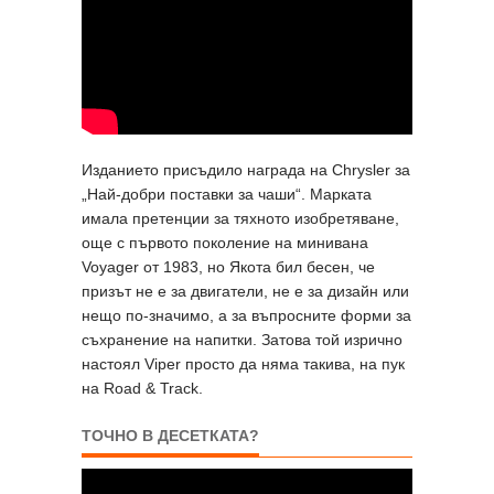
Изданието присъдило награда на Chrysler за
„Най-добри поставки за чаши“. Марката
имала претенции за тяхното изобретяване,
още с първото поколение на минивана
Voyager от 1983, но Якота бил бесен, че
призът не е за двигатели, не е за дизайн или
нещо по-значимо, а за въпросните форми за
съхранение на напитки. Затова той изрично
настоял Viper просто да няма такива, на пук
на Road & Track.
ТОЧНО В ДЕСЕТКАТА?