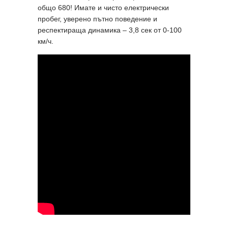
общо 680! Имате и чисто електрически
пробег, уверено пътно поведение и
респектираща динамика – 3,8 сек от 0-100
км/ч.