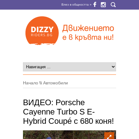
Влез в общността »
Начало
\\
Автомобили
ВИДЕО: Porsche
Cayenne Turbo S E-
Hybrid Coupé с 680 коня!