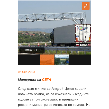
Снимка БГНЕС
05 Sep 2023
Материал на
СЕГА
След като министър Андрей Цеков хвърли
новината бомба, че са изчезнали изходните
кодове за тол системата, и предишни
ресорни министри се изказаха по темата. Но