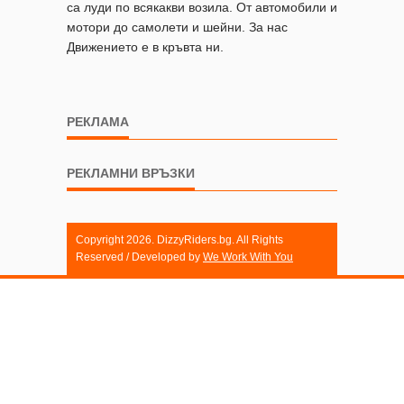
са луди по всякакви возила. От автомобили и
мотори до самолети и шейни. За нас
Движението е в кръвта ни.
РЕКЛАМА
РЕКЛАМНИ ВРЪЗКИ
Copyright 2026. DizzyRiders.bg. All Rights
Reserved / Developed by
We Work With You