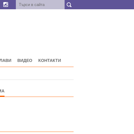
ГЛАВИ
ВИДЕО
КОНТАКТИ
МА