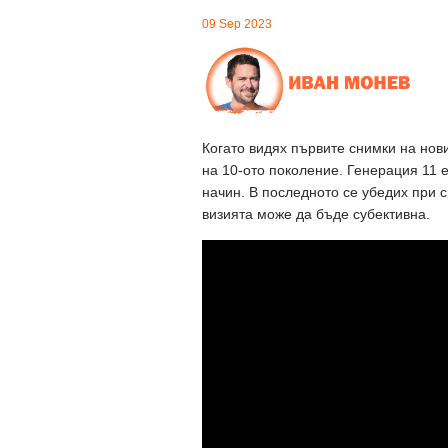
09 Sep 2023
Когато видях първите снимки на нови
на 10-ото поколение. Генерация 11 
начин. В последното се убедих при с
визията може да бъде субективна.