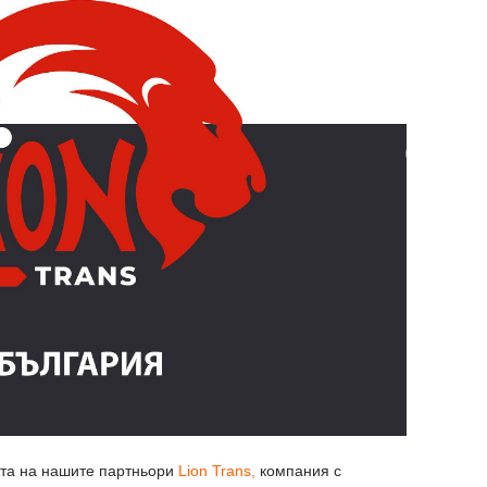
ата на нашите партньори
Lion Trans,
компания с