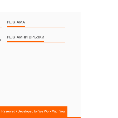
РЕКЛАМА
РЕКЛАМНИ ВРЪЗКИ
т
ts Reserved / Developed by
We Work With You