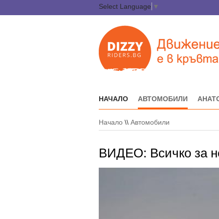
Select Language
▼
НАЧАЛО
АВТОМОБИЛИ
АНАТ
Начало
\\
Автомобили
ВИДЕО: Всичко за н