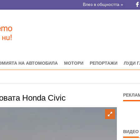
Влез в общността »
ОМИЯТА НА АВТОМОБИЛА
МОТОРИ
РЕПОРТАЖИ
ЛУДИ 
РЕКЛА
овата Honda Civic
ВИДЕО