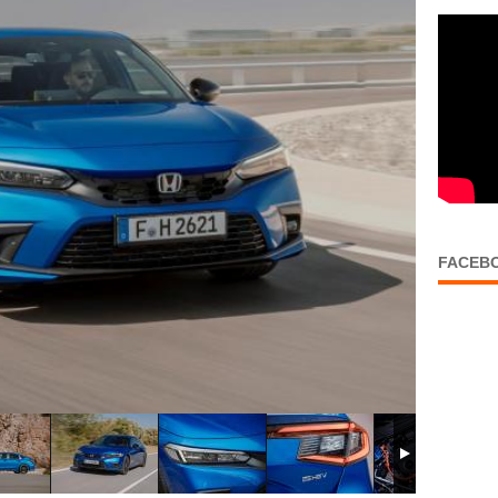
FACEB