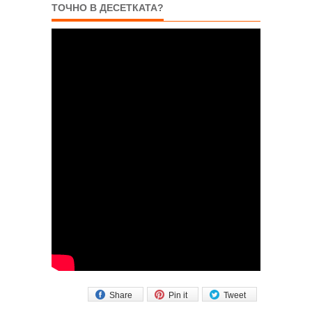
ТОЧНО В ДЕСЕТКАТА?
Share
Pin it
Tweet