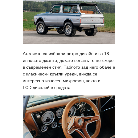
Ателието са избрали ретро дизайн и за 18-
инчовите джанти, докато воланът е по-скоро
в съвременен стил. Таблото зад него обаче е
с класически кръгли уреди, вижда се
интересно изнесен микрофон, както и
LCD дисплей в средата.