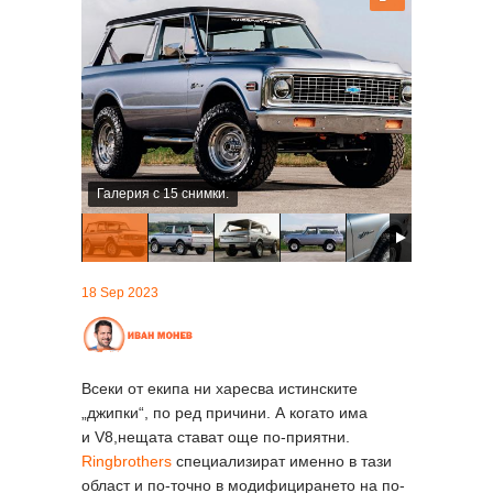
Галерия с 15 снимки.
18 Sep 2023
Всеки от екипа ни харесва истинските
„джипки“, по ред причини. А когато има
и V8,нещата стават още по-приятни.
Ringbrothers
специализират именно в тази
област и по-точно в модифицирането на по-