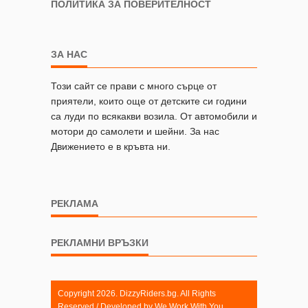
ПОЛИТИКА ЗА ПОВЕРИТЕЛНОСТ
ЗА НАС
Този сайт се прави с много сърце от
приятели, които още от детските си години
са луди по всякакви возила. От автомобили и
мотори до самолети и шейни. За нас
Движението е в кръвта ни.
РЕКЛАМА
РЕКЛАМНИ ВРЪЗКИ
Copyright 2026. DizzyRiders.bg. All Rights
Reserved / Developed by
We Work With You