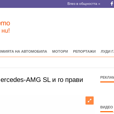
Влез в общността »
ОМИЯТА НА АВТОМОБИЛА
МОТОРИ
РЕПОРТАЖИ
ЛУДИ 
РЕКЛА
Mercedes-AMG SL и го прави
ВИДЕО