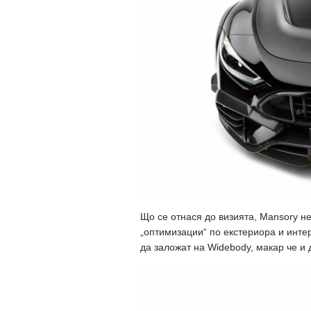
Що се отнася до визията, Mansory н
„оптимизации“ по екстериора и интер
да заложат на Widebody, макар че и 