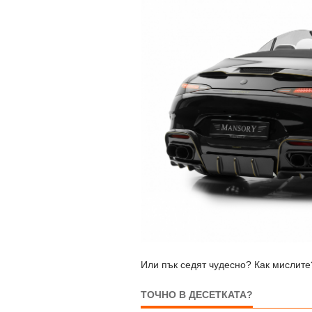
Или пък седят чудесно? Как мислите
ТОЧНО В ДЕСЕТКАТА?