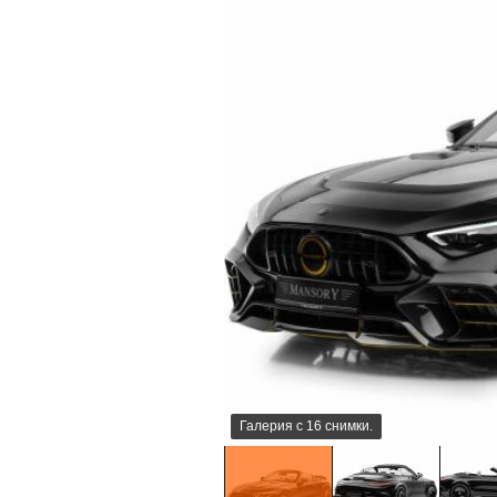
Галерия с 16 снимки.