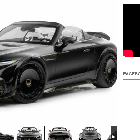
FACEB