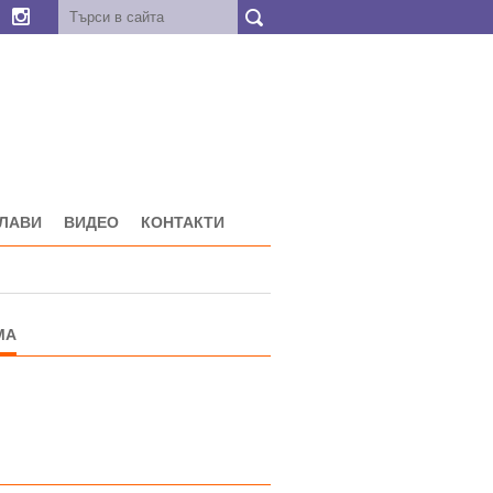
ГЛАВИ
ВИДЕО
КОНТАКТИ
МА