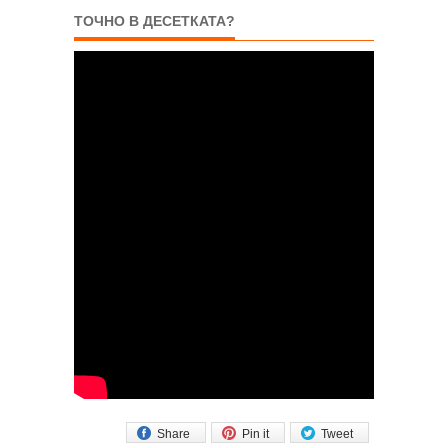
ТОЧНО В ДЕСЕТКАТА?
Share
Pin it
Tweet