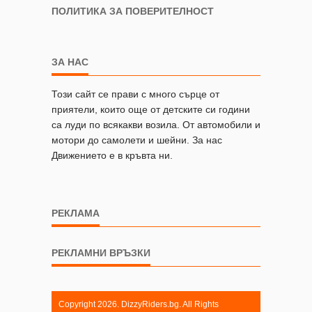
ПОЛИТИКА ЗА ПОВЕРИТЕЛНОСТ
ЗА НАС
Този сайт се прави с много сърце от
приятели, които още от детските си години
са луди по всякакви возила. От автомобили и
мотори до самолети и шейни. За нас
Движението е в кръвта ни.
РЕКЛАМА
РЕКЛАМНИ ВРЪЗКИ
Copyright 2026. DizzyRiders.bg. All Rights