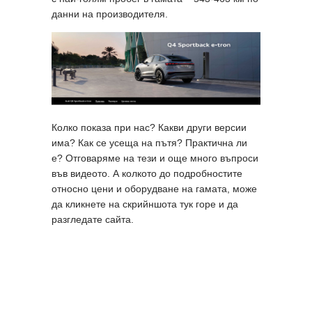
данни на производителя.
Колко показа при нас? Какви други версии
има? Как се усеща на пътя? Практична ли
е? Отговаряме на тези и още много въпроси
във видеото. А колкото до подробностите
относно цени и оборудване на гамата, може
да кликнете на скрийншота тук горе и да
разгледате сайта.