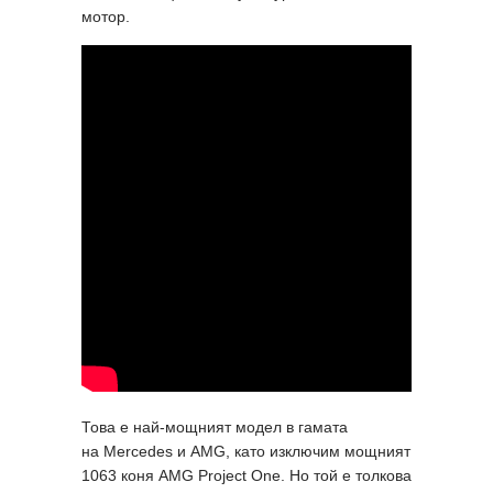
мотор.
Това е най-мощният модел в гамата
на Mercedes и AMG, като изключим мощният
1063 коня AMG Project One. Но той е толкова