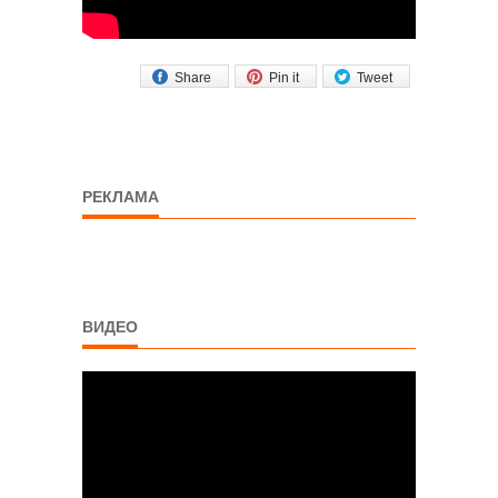
Share
Pin it
Tweet
РЕКЛАМА
ВИДЕО