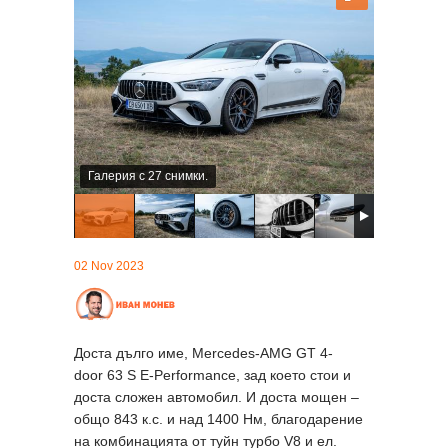
Галерия с 27 снимки.
02 Nov 2023
Доста дълго име, Mercedes-AMG GT 4-
door 63 S E-Performance, зад което стои и
доста сложен автомобил. И доста мощен –
общо 843 к.с. и над 1400 Нм, благодарение
на комбинацията от туйн турбо V8 и ел.