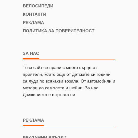
ВЕЛОСИПЕДИ
КОНТАКТИ
РЕКЛАМА
ПОЛИТИКА ЗА ПОВЕРИТЕЛНОСТ
ЗА НАС
Този сайт се прави с много сърце от
приятели, които още от детските си години
са луди по всякакви возила. От автомобили и
мотори до самолети и шейни. За нас
Движението е в кръвта ни.
РЕКЛАМА
РЕКЛАМНИ ВРЪЗКИ