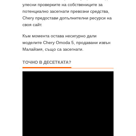
улесни проверките на собствениците за
потенциално засегнати превозни средства,
Chery предостави допълнителни ресурси на
своя сайт.
Към момента остава несигурно дали
моделите Chery Omoda 5, продавани извън
Малайзия, също са засегнати.
ТОЧНО В ДЕСЕТКАТА?