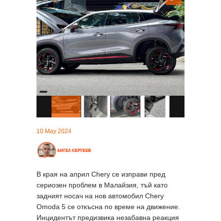
10 May 2024
В края на април Chery се изправи пред
сериозен проблем в Малайзия, тъй като
задният носач на нов автомобил Chery
Omoda 5 се откъсна по време на движение.
Инцидентът предизвика незабавна реакция