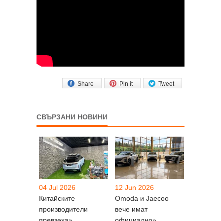
Share
Pin it
Tweet
СВЪРЗАНИ НОВИНИ
04 Jul 2026
12 Jun 2026
Китайските
Omoda и Jaecoo
производители
вече имат
превзеха»
официално»