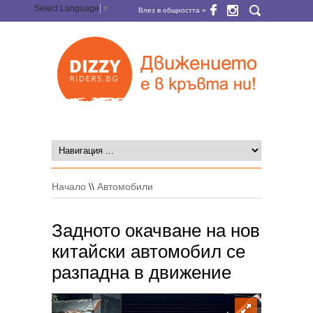
Select Language
▼
Влез в общността »
Начало
\\
Автомобили
Задното окачване на нов
китайски автомобил се
разпадна в движение