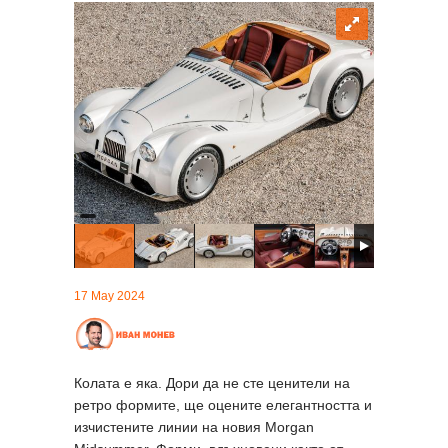
17 May 2024
Колата е яка. Дори да не сте ценители на
ретро формите, ще оцените елегантността и
изчистените линии на новия Morgan