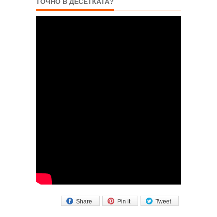
ТОЧНО В ДЕСЕТКАТА?
Share
Pin it
Tweet