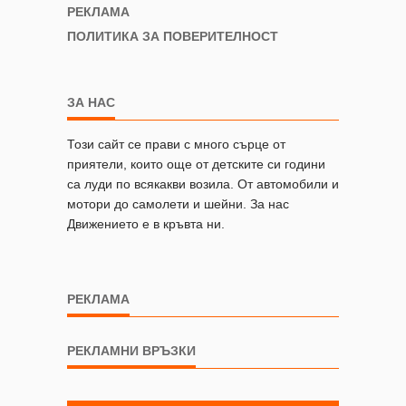
РЕКЛАМА
ПОЛИТИКА ЗА ПОВЕРИТЕЛНОСТ
ЗА НАС
Този сайт се прави с много сърце от
приятели, които още от детските си години
са луди по всякакви возила. От автомобили и
мотори до самолети и шейни. За нас
Движението е в кръвта ни.
РЕКЛАМА
РЕКЛАМНИ ВРЪЗКИ