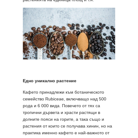
Едно уникално растение
Кафето принадлежи към ботаническото
семейство Rubiceae, включващо над 500
рода и 6 000 вида. Повечето от тях са
тропични дървета и храсти растящи в
долните пояси на горите, а така също и
растения от които се получава хинин, но на
практика именно кафето е най-важното от