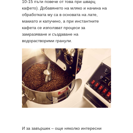
10-15 пъти повече от това при шварц
кафето). Добавянето на мляко и начина на
обработката му са в основата на лате,
макиато и капучино, а при инстантните
кафета се използват процеси за
замразяване и създаване на
водорастворими гранули.
И за завършек – още няколко интересни