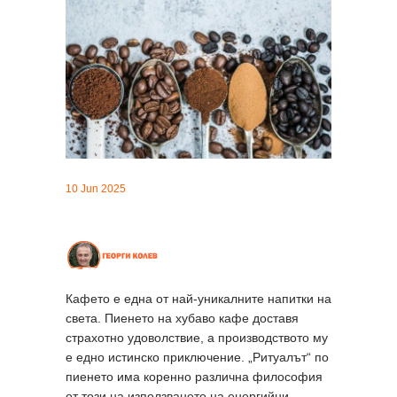
10 Jun 2025
Кафето е една от най-уникалните напитки на
света. Пиенето на хубаво кафе доставя
страхотно удоволствие, а производството му
е едно истинско приключение. „Ритуалът“ по
пиенето има коренно различна философия
от този на използването на енергийни