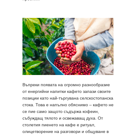
Въпреки появата на огромно разнообразие
от енергийни напитки кафето запази своите
позиции като най-търгувана селскостопанска
стока. Това е напълно обяснимо – кафето не
се пие само защото съдържа кофеин,
събуждащ тялото и освежаващ духа. От
столетия пиенето на кафе е ритуал,
олицетворение на разговори и общуване в