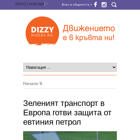
Select Language
▼
Влез в общността »
Начало
\\
Зеленият транспорт в
Европа готви защита от
евтиния петрол