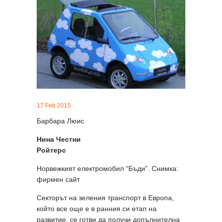
17 Feb 2015
Барбара Люис
Нина Честни
Ройтерс
Норвежкият електромобил “Бъди”. Снимка:
фирмен сайт
Секторът на зеления транспорт в Европа,
който все още е в ранния си етап на
развитие, се готви да получи допълнителна