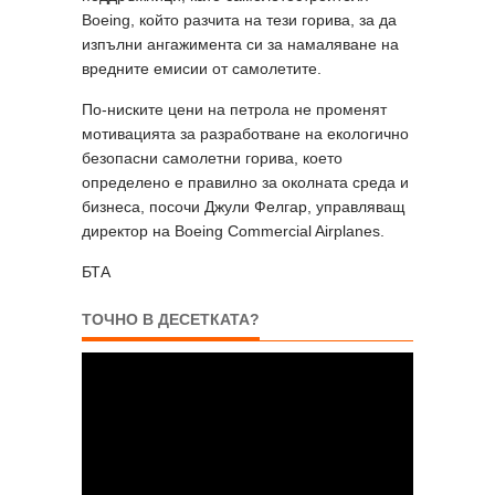
Boeing, който разчита на тези горива, за да
изпълни ангажимента си за намаляване на
вредните емисии от самолетите.
По-ниските цени на петрола не променят
мотивацията за разработване на екологично
безопасни самолетни горива, което
определено е правилно за околната среда и
бизнеса, посочи Джули Фелгар, управляващ
директор на Boeing Commercial Airplanes.
БТА
ТОЧНО В ДЕСЕТКАТА?