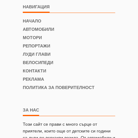
НАВИГАЦИЯ
НАЧАЛО
АВТОМОБИЛИ
МОТОРИ
РЕПОРТАЖИ
ЛУДИ ГЛАВИ
ВЕЛОСИПЕДИ
КОНТАКТИ
РЕКЛАМА
ПОЛИТИКА ЗА ПОВЕРИТЕЛНОСТ
ЗА НАС
Този сайт се прави с много сърце от
приятели, които още от детските си години
са луди по всякакви возила. От автомобили и