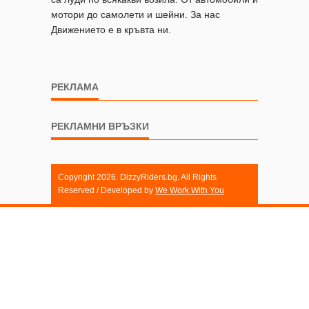
мотори до самолети и шейни. За нас
Движението е в кръвта ни.
РЕКЛАМА
РЕКЛАМНИ ВРЪЗКИ
Copyright 2026. DizzyRiders.bg. All Rights
Reserved / Developed by
We Work With You