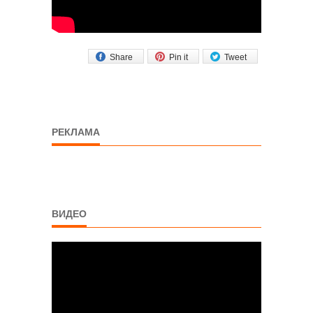
Share
Pin it
Tweet
РЕКЛАМА
ВИДЕО