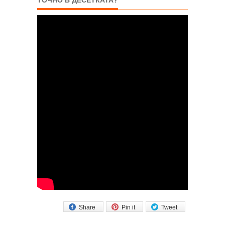
Share
Pin it
Tweet