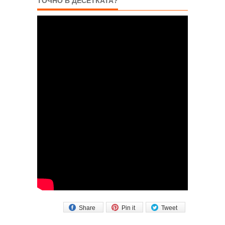
ТОЧНО В ДЕСЕТКАТА?
Share
Pin it
Tweet