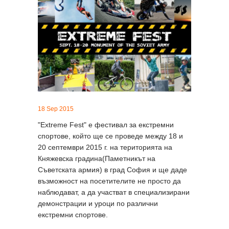
18 Sep 2015
"Extreme Fest" е фестивал за екстремни
спортове, който ще се проведе между 18 и
20 септември 2015 г. на територията на
Княжевска градина(Паметникът на
Съветската армия) в град София и ще даде
възможност на посетителите не просто да
наблюдават, а да участват в специализирани
демонстрации и уроци по различни
екстремни спортове.