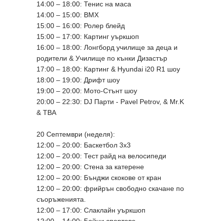
14:00 – 18:00: Тенис на маса
14:00 – 15:00: BMX
15:00 – 16:00: Ролер блейд
15:00 – 17:00: Картинг уъркшоп
16:00 – 18:00: Лонгборд училище за деца и
родители & Училище по кънки Дизастър
17:00 – 18:00: Картинг & Hyundai i20 R1 шоу
18:00 – 19:00: Дрифт шоу
19:00 – 20:00: Мото-Стънт шоу
20:00 – 22:30: DJ Парти - Pavel Petrov, & Mr.K
& TBA
20 Септември (неделя):
12:00 – 20:00: Баскетбол 3х3
12:00 – 20:00: Тест райд на велосипеди
12:00 – 20:00: Стена за катерене
12:00 – 20:00: Бънджи скокове от кран
12:00 – 20:00: фрийрън свободно скачане по
съоръженията.
12:00 – 17:00: Слаклайн уъркшоп
12:00 – 14:00: Бойни спортове