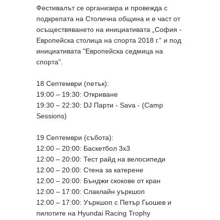
Фестивалът се организира и провежда с
подкрепата на Столична община и е част от
осъществяването на инициативата „София -
Европейска столица на спорта 2018 г.“ и под
инициативата "Европейска седмица на
спорта".
18 Септември (петък):
19:00 – 19:30: Откриване
19:30 – 22:30: DJ Парти - Sava - (Camp
Sessions)
19 Септември (събота):
12:00 – 20:00: Баскетбол 3х3
12:00 – 20:00: Тест райд на велосипеди
12:00 – 20:00: Стена за катерене
12:00 – 20:00: Бънджи скокове от кран
12:00 – 17:00: Слаклайн уъркшоп
12:00 – 17:00: Уъркшоп с Петър Гьошев и
пилотите на Hyundai Racing Trophy