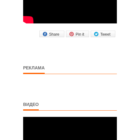
Share
Pin it
Tweet
РЕКЛАМА
ВИДЕО