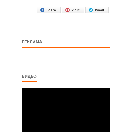
Share
Pin it
Tweet
РЕКЛАМА
ВИДЕО