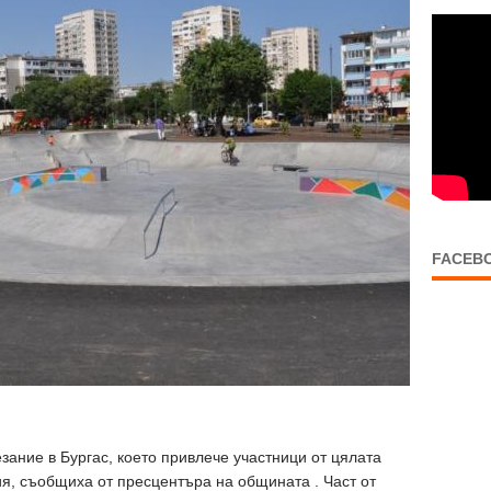
FACEB
зание в Бургас, което привлече участници от цялата
сия, съобщиха от пресцентъра на общината
. Част от