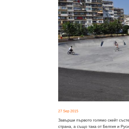
27 Sep 2015
Завърши първото голямо скейт състе
страна, а също така от Белгия и Ру