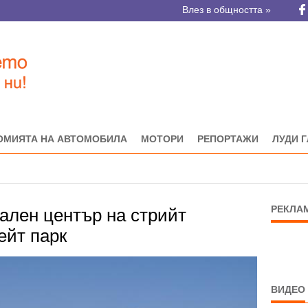
Влез в общността »
ОМИЯТА НА АВТОМОБИЛА
МОТОРИ
РЕПОРТАЖИ
ЛУДИ 
РЕКЛА
ален център на стрийт
ейт парк
ВИДЕО