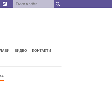
ГЛАВИ
ВИДЕО
КОНТАКТИ
МА