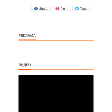
Share
Pin it
Tweet
РЕКЛАМА
ВИДЕО