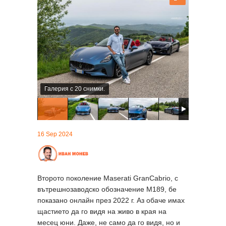
Галерия с 20 снимки.
16 Sep 2024
Второто поколение Maserati GranCabrio, с
вътрешнозаводско обозначение M189, бе
показано онлайн през 2022 г. Аз обаче имах
щастието да го видя на живо в края на
месец юни. Даже, не само да го видя, но и