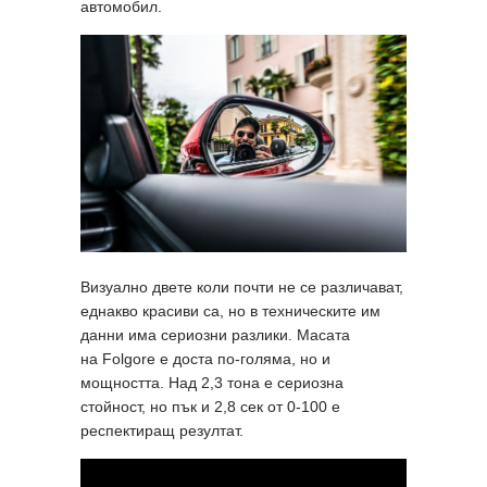
автомобил.
Визуално двете коли почти не се различават,
еднакво красиви са, но в техническите им
данни има сериозни разлики. Масата
на Folgore е доста по-голяма, но и
мощността. Над 2,3 тона е сериозна
стойност, но пък и 2,8 сек от 0-100 е
респектиращ резултат.