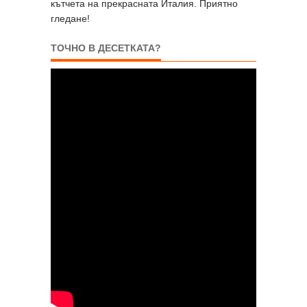
кътчета на прекрасната Италия. Приятно
гледане!
ТОЧНО В ДЕСЕТКАТА?