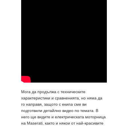
Мога да продължа с техническите
характеристики и сравненията, но няма да
го направя, защото с екипа сме ви
подготвили детайлно видео по темата. В
него ще видите и електрическата моторница
на Maserati, както и някои от най-красивите