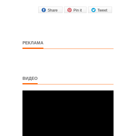
Share
Pin it
Tweet
РЕКЛАМА
ВИДЕО