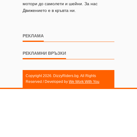
мотори до самолети и шейни. За нас
Движението е в кръвта ни.
РЕКЛАМА
РЕКЛАМНИ ВРЪЗКИ
Copyright 2026. DizzyRiders.bg. All Rights
Reserved / Developed by
We Work With You