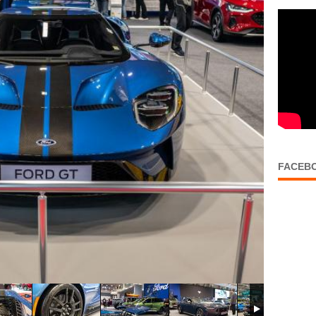
FACEB