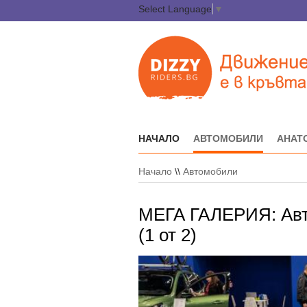
Select Language
▼
НАЧАЛО
АВТОМОБИЛИ
АНАТ
Начало
\\
Автомобили
МЕГА ГАЛЕРИЯ: Авт
(1 от 2)