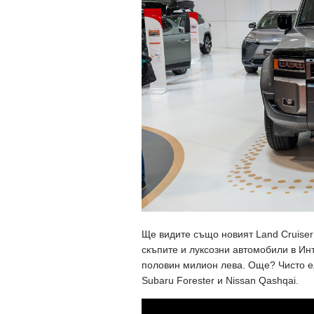
Ще видите също новият Land Cruiser 
скъпите и луксозни автомобили в Ин
половин милион лева. Още? Чисто е
Subaru Forester и Nissan Qashqai.