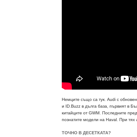
Немците също са тук. Audi с обновено
и ID.Buzz в дълга база, първият в Б
китайците от GWM. Последните пред
познатите модели на Haval. При тях
ТОЧНО В ДЕСЕТКАТА?