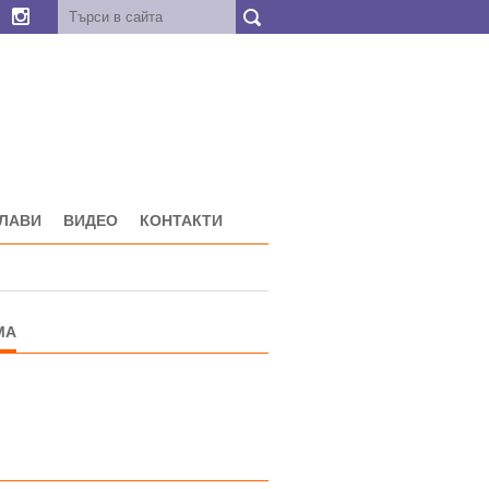
ГЛАВИ
ВИДЕО
КОНТАКТИ
МА