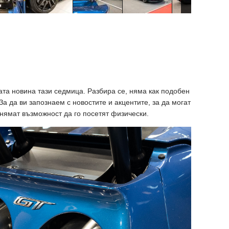
та новина тази седмица. Разбира се, няма как подобен
За да ви запознаем с новостите и акцентите, за да могат
о нямат възможност да го посетят физически.