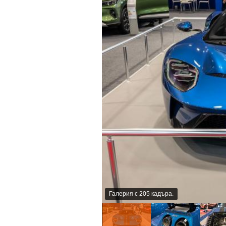
Галерия с 205 кадъра.