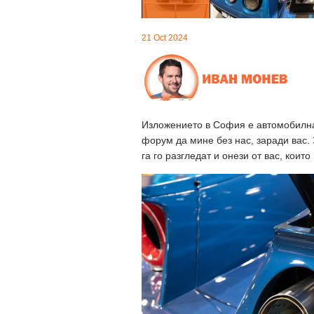
21 Oct 2024
Изложението в София е автомобилна
форум да мине без нас, заради вас. 
га го разгледат и онези от вас, коит