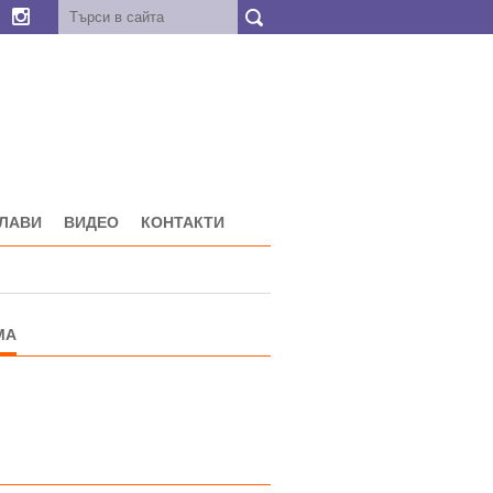
ГЛАВИ
ВИДЕО
КОНТАКТИ
МА