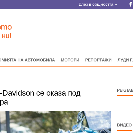
Влез в общността »
ОМИЯТА НА АВТОМОБИЛА
МОТОРИ
РЕПОРТАЖИ
ЛУДИ 
РЕКЛА
-Davidson се оказа под
ара
ВИДЕО