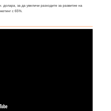
н. долара, за да увеличи разходите за развитие на
кетинг с 65%.