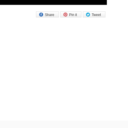
Share
Pin it
Tweet