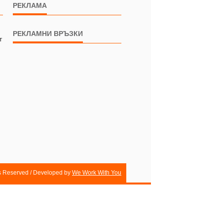
РЕКЛАМА
РЕКЛАМНИ ВРЪЗКИ
т
ts Reserved / Developed by
We Work With You