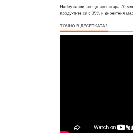
Harley заяви, че ще инвестира 70 мл
продуктите си с 35% и директния мар
ТОЧНО В ДЕСЕТКАТА?