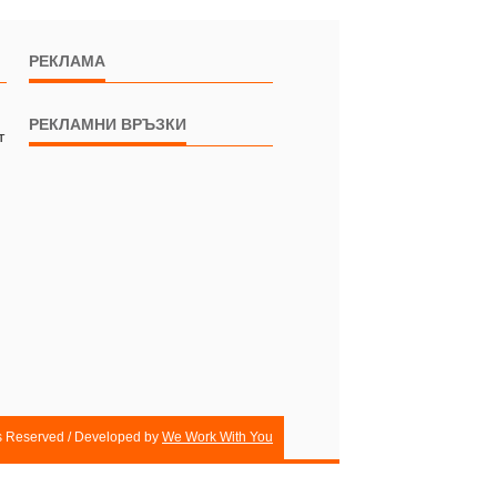
РЕКЛАМА
РЕКЛАМНИ ВРЪЗКИ
т
ts Reserved / Developed by
We Work With You