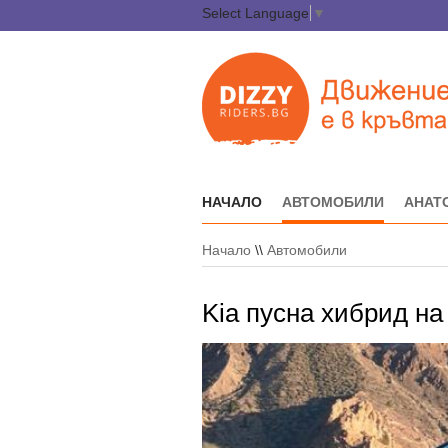
Select Language
▼
НАЧАЛО
АВТОМОБИЛИ
АНАТ
Начало
\\
Автомобили
Kia пусна хибрид на 