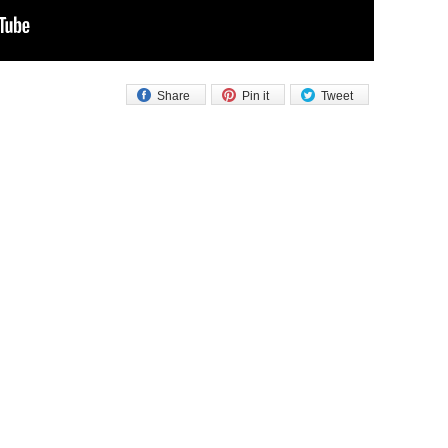
Share
Pin it
Tweet