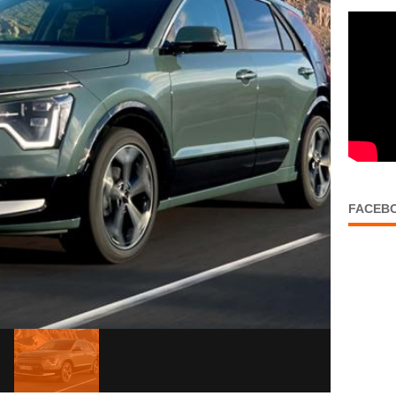
FACEB