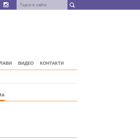
ГЛАВИ
ВИДЕО
КОНТАКТИ
МА