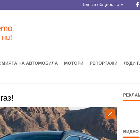
Влез в общността »
ОМИЯТА НА АВТОМОБИЛА
МОТОРИ
РЕПОРТАЖИ
ЛУДИ 
РЕКЛА
газ!
ВИДЕО