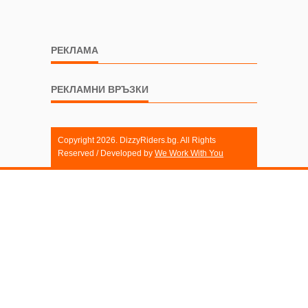
РЕКЛАМА
РЕКЛАМНИ ВРЪЗКИ
Copyright 2026. DizzyRiders.bg. All Rights
Reserved / Developed by
We Work With You