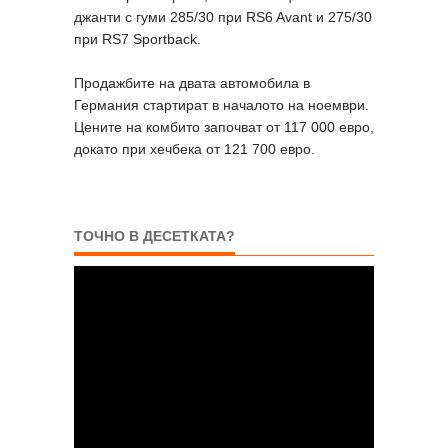
джанти с гуми 285/30 при RS6 Avant и 275/30
при RS7 Sportback.
Продажбите на двата автомобила в
Германия стартират в началото на ноември.
Цените на комбито започват от 117 000 евро,
докато при хечбека от 121 700 евро.
ТОЧНО В ДЕСЕТКАТА?