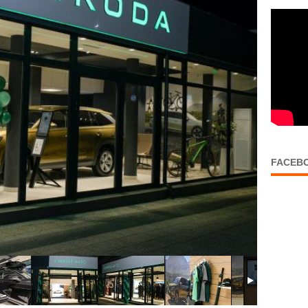
FACEB