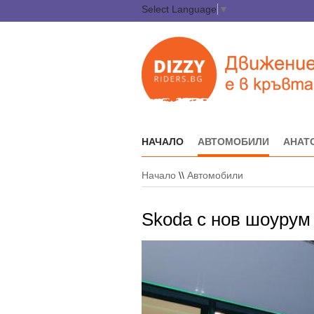
Select Language
▼
НАЧАЛО
АВТОМОБИЛИ
АНАТ
Начало
\\
Автомобили
Skoda с нов шоурум