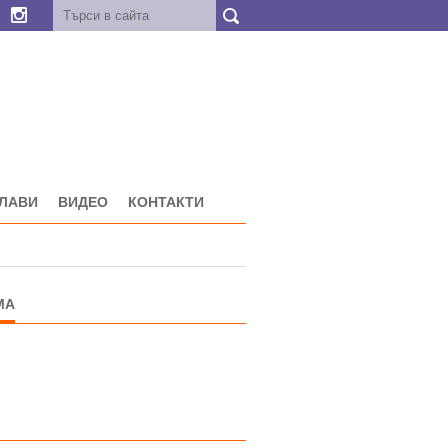
ГЛАВИ
ВИДЕО
КОНТАКТИ
МА