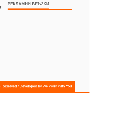
РЕКЛАМНИ ВРЪЗКИ
т
ts Reserved / Developed by
We Work With You