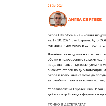
24 Oct 2024
Skoda City Store e най-новият шоур
на 17.10. 2024 г. от Еуратек Ауто О
комуникативно място в централната 
Дизайнът на шоурума е в съответств
обекти в натоварените градски части
предлагат само търговски услуги в 
високата степен на дигитализация, 
Skoda и всеки клиент може да получ
автомобили, така и за всички услуги
Управителят на Еуратек, инж. Иван Т
дейност в гр.Пловдив фирмата е про
ТОЧНО В ДЕСЕТКАТА?