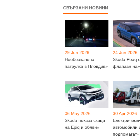
СВЪРЗАНИ НОВИНИ
29 Jun 2026
24 Jun 2026
Необозначена
Skoda Peaq 
патрулка в Пловдив»
флагман на»
06 May 2026
30 Apr 2026
Skoda показа скици
Електрическ
на Epiq и обяви»
автомобили
подпомагат»