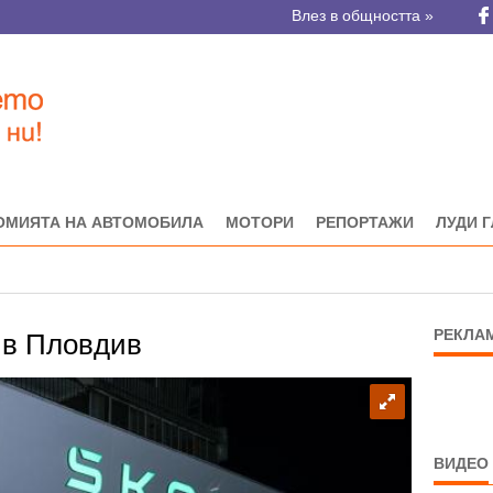
Влез в общността »
ОМИЯТА НА АВТОМОБИЛА
МОТОРИ
РЕПОРТАЖИ
ЛУДИ 
РЕКЛА
 в Пловдив
ВИДЕО