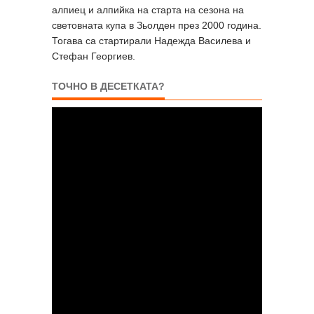
алпиец и алпийка на старта на сезона на
световната купа в Зьолден през 2000 година.
Тогава са стартирали Надежда Василева и
Стефан Георгиев.
ТОЧНО В ДЕСЕТКАТА?