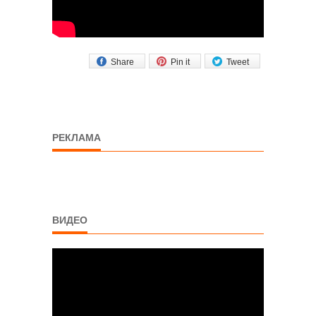
Share
Pin it
Tweet
РЕКЛАМА
ВИДЕО