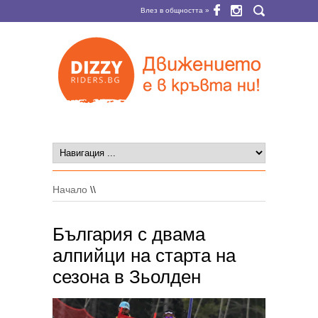
Влез в общността »
Начало
\\
България с двама
алпийци на старта на
сезона в Зьолден