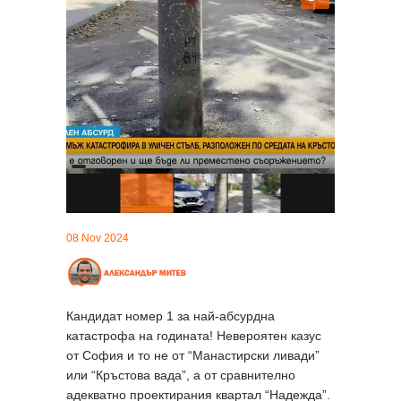
08 Nov 2024
Кандидат номер 1 за най-абсурдна
катастрофа на годината! Невероятен казус
от София и то не от “Манастирски ливади”
или “Кръстова вада”, а от сравнително
адекватно проектирания квартал “Надежда”.