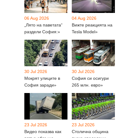
06 Aug 2026
04 Aug 2026
„Лято на паветата“
Вижте реакцията на
раздели София:»
Tesla Model»
30 Jul 2026
30 Jul 2026
Мокрят улиците в
София си осигури
София заради»
265 млн. евро»
23 Jul 2026
23 Jul 2026
Видео показва как
Столична община