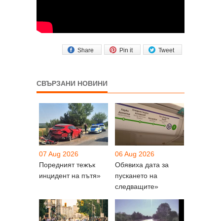
Share
Pin it
Tweet
СВЪРЗАНИ НОВИНИ
07 Aug 2026
06 Aug 2026
Поредният тежък
Обявиха дата за
инцидент на пътя»
пускането на
следващите»