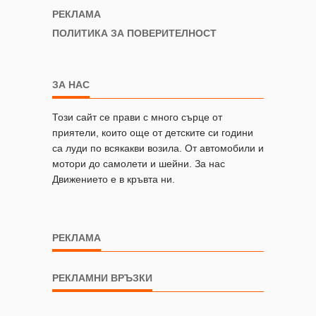
РЕКЛАМА
ПОЛИТИКА ЗА ПОВЕРИТЕЛНОСТ
ЗА НАС
Този сайт се прави с много сърце от
приятели, които още от детските си години
са луди по всякакви возила. От автомобили и
мотори до самолети и шейни. За нас
Движението е в кръвта ни.
РЕКЛАМА
РЕКЛАМНИ ВРЪЗКИ