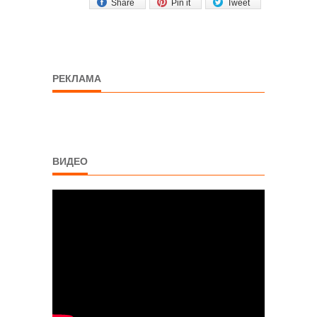
Share
Pin it
Tweet
РЕКЛАМА
ВИДЕО