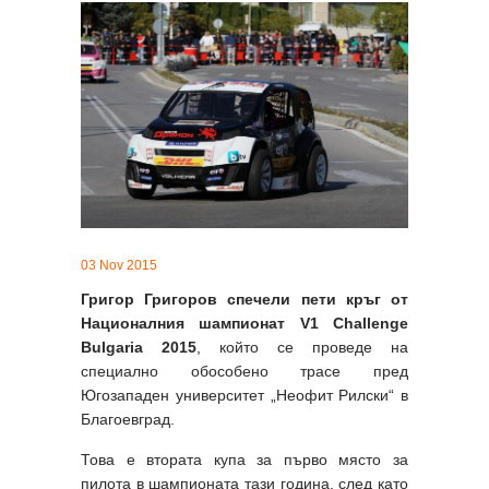
03 Nov 2015
Григор Григоров спечели пети кръг от
Националния шампионат V1 Challenge
Bulgaria 2015
, който се проведе на
специално обособено трасе пред
Югозападен университет „Неофит Рилски“ в
Благоевград.
Това е втората купа за първо място за
пилота в шампионата тази година, след като