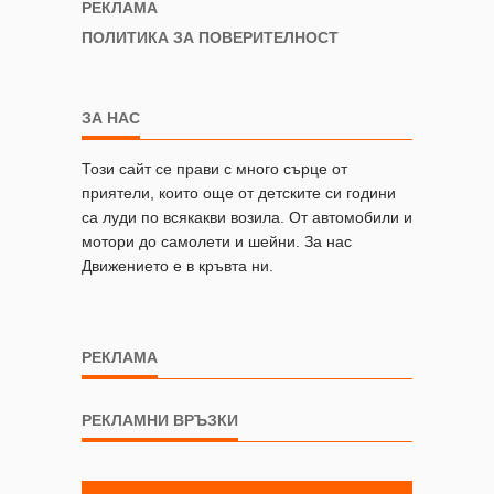
РЕКЛАМА
ПОЛИТИКА ЗА ПОВЕРИТЕЛНОСТ
ЗА НАС
Този сайт се прави с много сърце от
приятели, които още от детските си години
са луди по всякакви возила. От автомобили и
мотори до самолети и шейни. За нас
Движението е в кръвта ни.
РЕКЛАМА
РЕКЛАМНИ ВРЪЗКИ