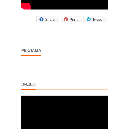
Share
Pin it
Tweet
РЕКЛАМА
ВИДЕО