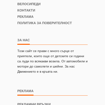
ВЕЛОСИПЕДИ
КОНТАКТИ
РЕКЛАМА
ПОЛИТИКА ЗА ПОВЕРИТЕЛНОСТ
ЗА НАС
Този сайт се прави с много сърце от
приятели, които още от детските си години
са луди по всякакви возила. От автомобили и
мотори до самолети и шейни. За нас
Движението е в кръвта ни.
РЕКЛАМА
РЕКЛАМНИ ВРЪЗКИ