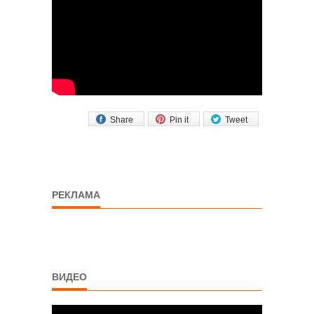
Share
Pin it
Tweet
РЕКЛАМА
ВИДЕО