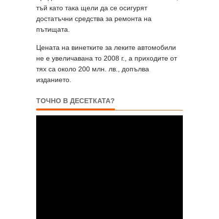
тъй като така щели да се осигурят
достатъчни средства за ремонта на
пътищата.
Цената на винетките за леките автомобили
не е увеличавана то 2008 г., а приходите от
тях са около 200 млн. лв., допълва
изданието.
ТОЧНО В ДЕСЕТКАТА?