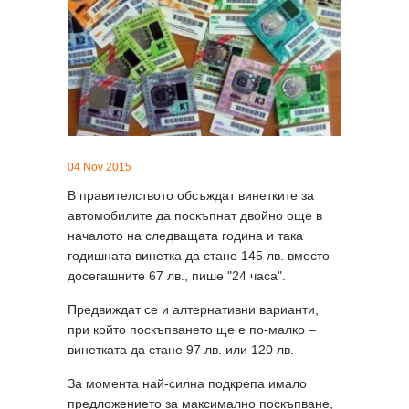
04 Nov 2015
В правителството обсъждат винетките за
автомобилите да поскъпнат двойно още в
началото на следващата година и така
годишната винетка да стане 145 лв. вместо
досегашните 67 лв., пише "24 часа".
Предвиждат се и алтернативни варианти,
при който поскъпването ще е по-малко –
винетката да стане 97 лв. или 120 лв.
За момента най-силна подкрепа имало
предложението за максимално поскъпване,