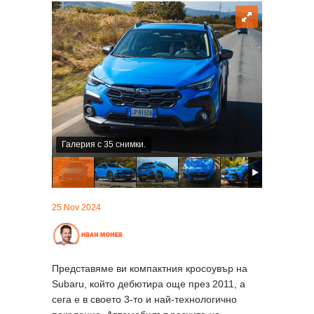
Галерия с 35 снимки.
25 Nov 2024
Представяме ви компактния кросоувър на
Subaru, който дебютира още през 2011, а
сега е в своето 3-то и най-технологично