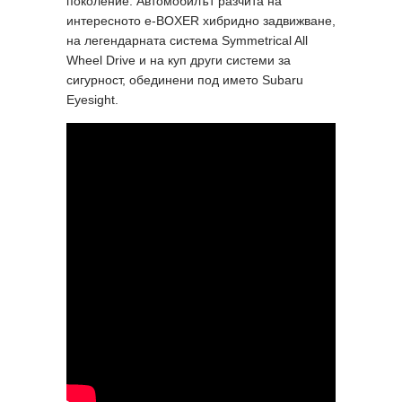
поколение. Автомобилът разчита на
интересното е-BOXER хибридно задвижване,
на легендарната система Symmetrical All
Wheel Drive и на куп други системи за
сигурност, обединени под името Subaru
Eyesight.