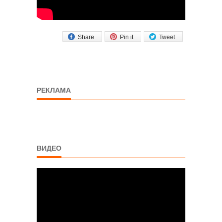
Share
Pin it
Tweet
РЕКЛАМА
ВИДЕО