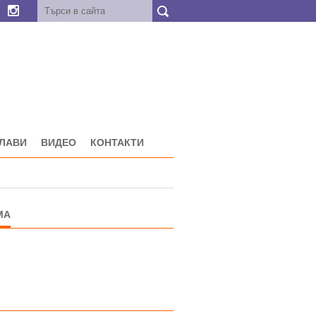
ГЛАВИ
ВИДЕО
КОНТАКТИ
МА