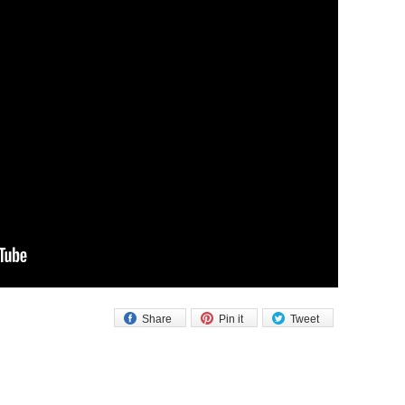
Share
Pin it
Tweet