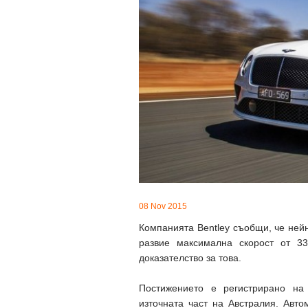
08 Nov 2015
Компанията Bentley съобщи, че нейн
развие максимална скорост от 3
доказателство за това.
Постижението е регистрирано на 
източната част на Австралия. Авт