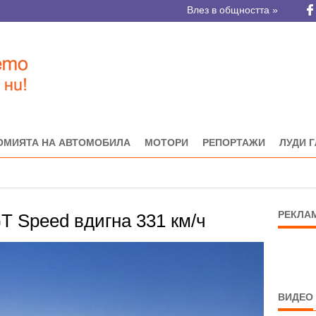
Влез в общността »
ОМИЯТА НА АВТОМОБИЛА
МОТОРИ
РЕПОРТАЖИ
ЛУДИ 
РЕКЛА
GT Speed вдигна 331 км/ч
ВИДЕО