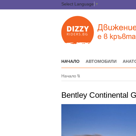
Select Language
▼
НАЧАЛО
АВТОМОБИЛИ
АНАТ
Начало
\\
Bentley Continental 