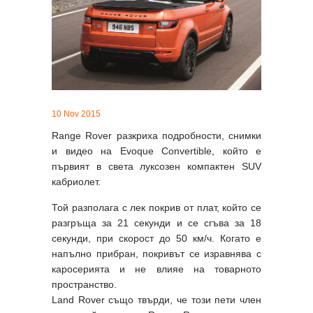
10 Nov 2015
Range Rover разкриха подробности, снимки
и видео на Evoque Convertible, който е
първият в света луксозен компактен SUV
кабриолет.
Той разполага с лек покрив от плат, който се
разгръща за 21 секунди и се сгъва за 18
секунди, при скорост до 50 км/ч. Когато е
напълно прибран, покривът се изравнява с
каросерията и не влияе на товарното
пространство.
Land Rover също твърди, че този пети член