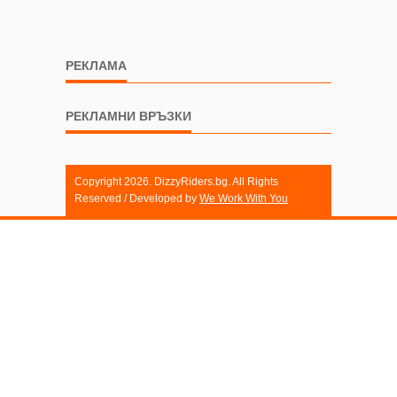
РЕКЛАМА
РЕКЛАМНИ ВРЪЗКИ
Copyright 2026. DizzyRiders.bg. All Rights
Reserved / Developed by
We Work With You