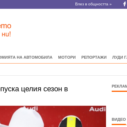
Влез в общността »
ОМИЯТА НА АВТОМОБИЛА
МОТОРИ
РЕПОРТАЖИ
ЛУДИ 
РЕКЛА
пуска целия сезон в
ВИДЕО