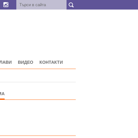
ГЛАВИ
ВИДЕО
КОНТАКТИ
МА