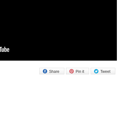
Share
Pin it
Tweet