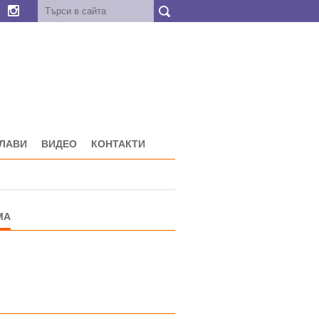
ГЛАВИ
ВИДЕО
КОНТАКТИ
МА