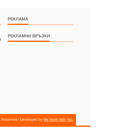
РЕКЛАМА
РЕКЛАМНИ ВРЪЗКИ
т
ts Reserved / Developed by
We Work With You