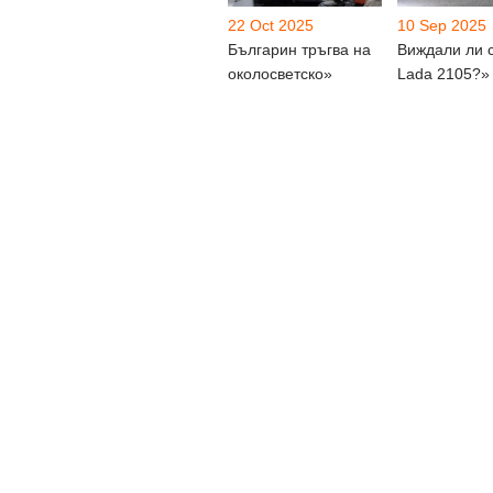
22 Oct 2025
10 Sep 2025
Българин тръгва на
Виждали ли с
околосветско»
Lada 2105?»