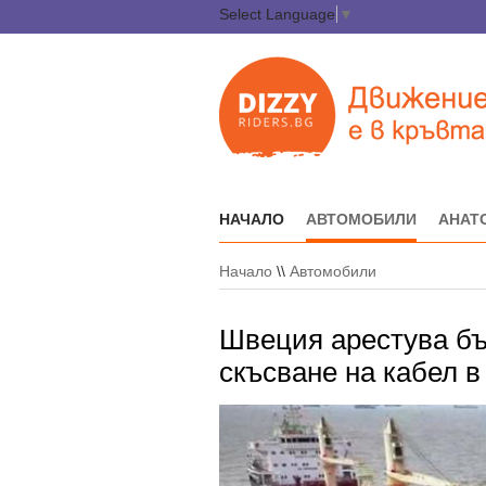
Select Language
▼
НАЧАЛО
АВТОМОБИЛИ
АНАТ
Начало
\\
Автомобили
Швеция арестува бъ
скъсване на кабел 