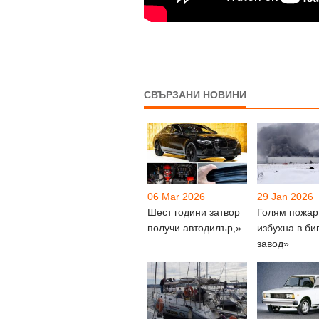
СВЪРЗАНИ НОВИНИ
06 Mar 2026
29 Jan 2026
Шест години затвор
Голям пожар
получи автодилър,»
избухна в би
завод»