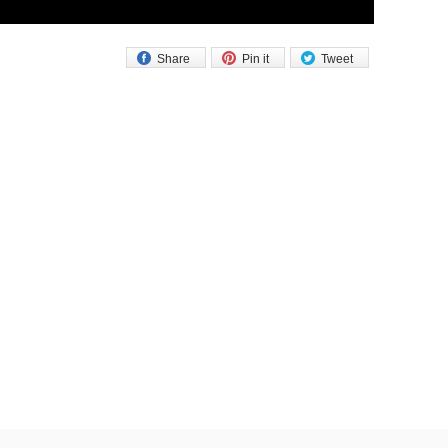
Share
Pin it
Tweet