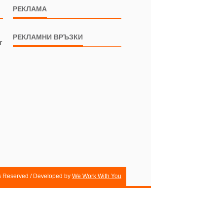
РЕКЛАМА
РЕКЛАМНИ ВРЪЗКИ
т
ts Reserved / Developed by
We Work With You