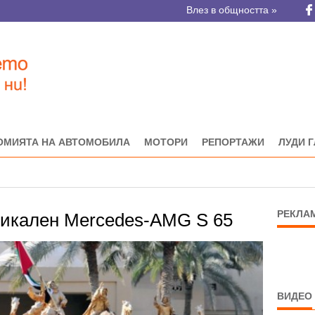
Влез в общността »
ОМИЯТА НА АВТОМОБИЛА
МОТОРИ
РЕПОРТАЖИ
ЛУДИ 
РЕКЛА
никален Mercedes-AMG S 65
ВИДЕО