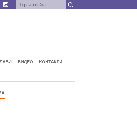
ГЛАВИ
ВИДЕО
КОНТАКТИ
МА