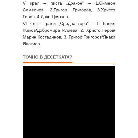
V кръг – писта „Дракон“ – 1.Симеон
Симеонов, 2.Григор Григоров, 3.Христо
Геров, 4.Дочо Цвятков
VI кръг – рали „Средна гора“ – 1. Васил
Жеков/Добромира Илиева, 2. Христо Геров/
Марин Костадинов, 3. Григор Григоров/Янаки
Янакиев
ТОЧНО В ДЕСЕТКАТА?