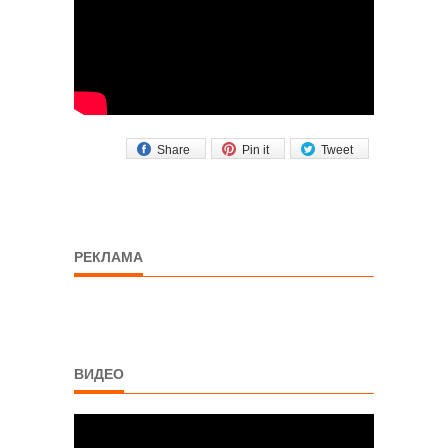
Share
Pin it
Tweet
РЕКЛАМА
ВИДЕО