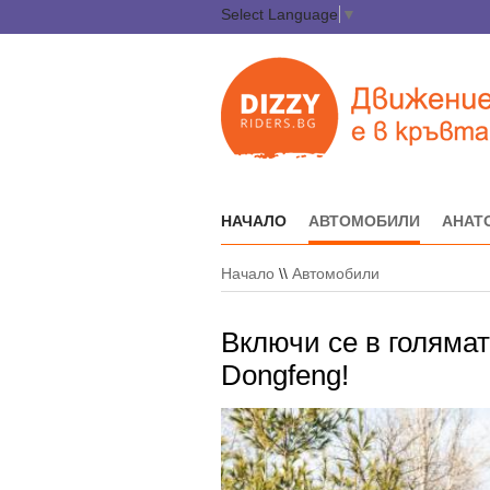
Select Language
▼
НАЧАЛО
АВТОМОБИЛИ
АНАТ
Начало
\\
Автомобили
Включи се в голямат
Dongfeng!