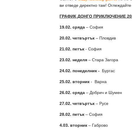
ви отведе директно там! Оглеждайте 
ГРАФИК ДОНГО ПРИКЛЮЧЕНИЕ 20
19.02. сряда
– София
20.02. четвъртък
– Пловдив
21.02. петък
- София
23.02. неделя
– Стара Загора
24.02. понеделник -
Бургас
25.02. вторник
- Варна
26.02. сряда
– Добрич и Шумен
27.02. четвъртък
– Русе
28.02. петък
– София
4.03. вторник
– Габрово