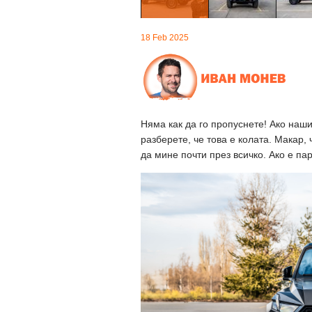
18 Feb 2025
Няма как да го пропуснете! Ако на
разберете, че това е колата. Макар,
да мине почти през всичко. Ако е па