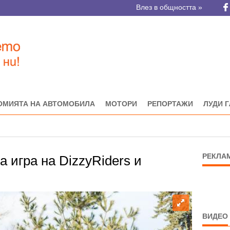
Влез в общността »
ОМИЯТА НА АВТОМОБИЛА
МОТОРИ
РЕПОРТАЖИ
ЛУДИ 
РЕКЛА
а игра на DizzyRiders и
ВИДЕО