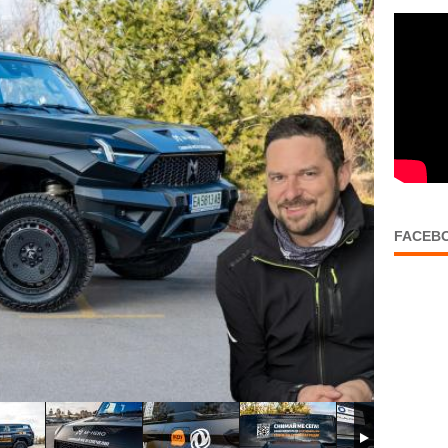
FACEB