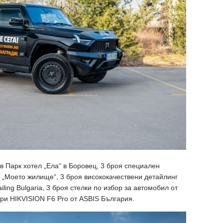
 в Парк хотел „Ела“ в Боровец, 3 броя специален
а „Моето жилище“, 3 броя висококачествени детайлинг
ling Bulgaria, 3 броя стелки по избор за автомобил от
ори HIKVISION F6 Pro от ASBIS България.