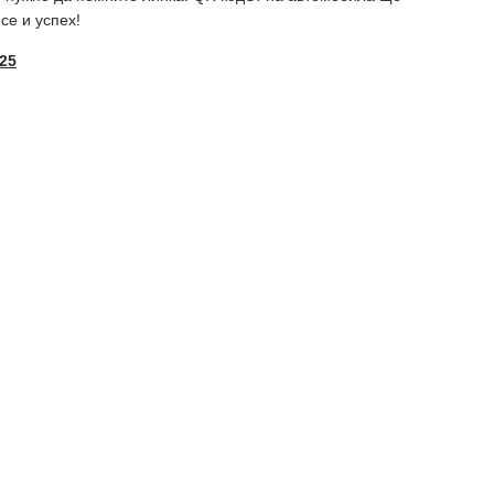
се и успех!
25