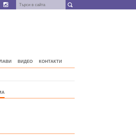
ГЛАВИ
ВИДЕО
КОНТАКТИ
МА