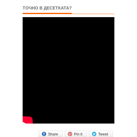
ТОЧНО В ДЕСЕТКАТА?
Share
Pin it
Tweet