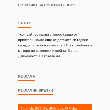
ПОЛИТИКА ЗА ПОВЕРИТЕЛНОСТ
ЗА НАС
Този сайт се прави с много сърце от
приятели, които още от детските си години
са луди по всякакви возила. От автомобили и
мотори до самолети и шейни. За нас
Движението е в кръвта ни.
РЕКЛАМА
РЕКЛАМНИ ВРЪЗКИ
Copyright 2026. DizzyRiders.bg. All Rights