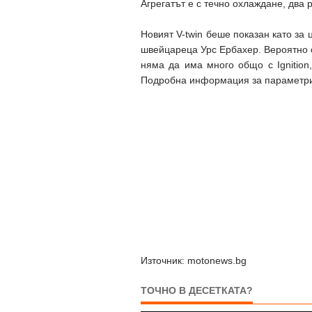
Агрегатът е с течно охлаждане, два
Новият V-twin беше показан като за 
швейцареца Урс Ербахер. Вероятно с
няма да има много общо с Ignition
Подробна информация за параметрит
Източник: motonews.bg
ТОЧНО В ДЕСЕТКАТА?