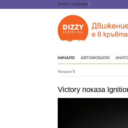
Select Language
▼
НАЧАЛО
АВТОМОБИЛИ
АНАТ
Начало
\\
Victory показа Ignit