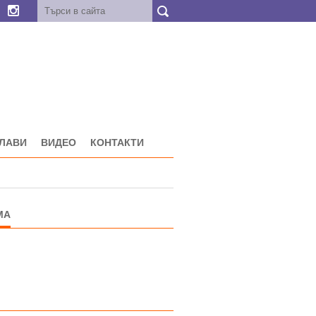
ГЛАВИ
ВИДЕО
КОНТАКТИ
МА