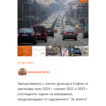
07 Apr 2025
Замърсяването с азотен диоксид в София се
увеличава през 2024 г. спрямо 2021 и 2022 г.
(последните години на измерване),
предупреждават от сдружението “За земята”.