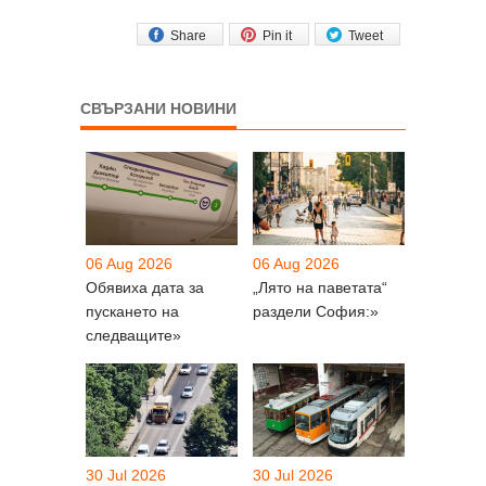
Share
Pin it
Tweet
СВЪРЗАНИ НОВИНИ
06 Aug 2026
06 Aug 2026
Обявиха дата за
„Лято на паветата“
пускането на
раздели София:»
следващите»
30 Jul 2026
30 Jul 2026