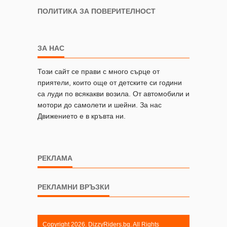
ПОЛИТИКА ЗА ПОВЕРИТЕЛНОСТ
ЗА НАС
Този сайт се прави с много сърце от
приятели, които още от детските си години
са луди по всякакви возила. От автомобили и
мотори до самолети и шейни. За нас
Движението е в кръвта ни.
РЕКЛАМА
РЕКЛАМНИ ВРЪЗКИ
Copyright 2026. DizzyRiders.bg. All Rights