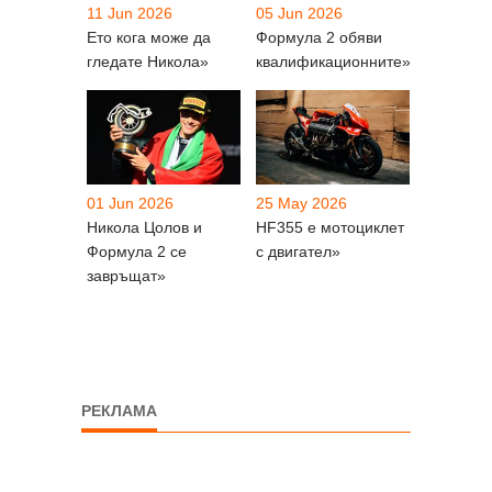
11 Jun 2026
05 Jun 2026
Ето кога може да
Формула 2 обяви
гледате Никола»
квалификационните»
01 Jun 2026
25 May 2026
Никола Цолов и
HF355 е мотоциклет
Формула 2 се
с двигател»
завръщат»
РЕКЛАМА