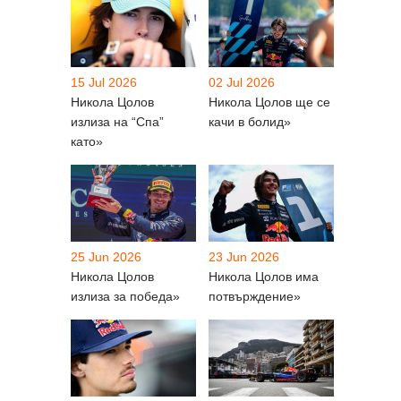
15 Jul 2026
02 Jul 2026
Никола Цолов
Никола Цолов ще се
излиза на “Спа”
качи в болид»
като»
25 Jun 2026
23 Jun 2026
Никола Цолов
Никола Цолов има
излиза за победа»
потвърждение»