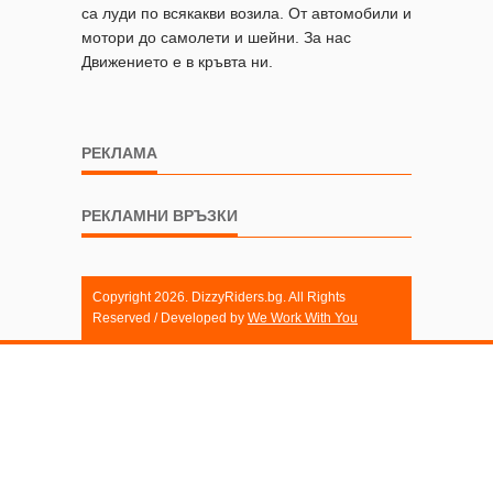
са луди по всякакви возила. От автомобили и
мотори до самолети и шейни. За нас
Движението е в кръвта ни.
РЕКЛАМА
РЕКЛАМНИ ВРЪЗКИ
Copyright 2026. DizzyRiders.bg. All Rights
Reserved / Developed by
We Work With You