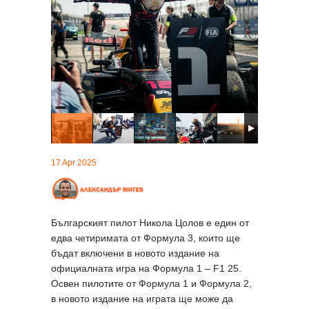
17 Apr 2025
Българският пилот Никола Цолов е един от
едва четиримата от Формула 3, които ще
бъдат включени в новото издание на
официалната игра на Формула 1 – F1 25.
Освен пилотите от Формула 1 и Формула 2,
в новото издание на играта ще може да